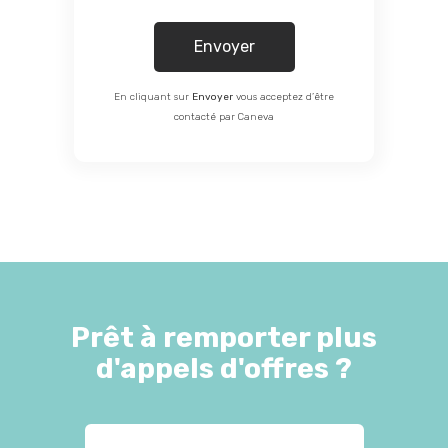
En cliquant sur
Envoyer
vous acceptez d’être
contacté par Caneva
Prêt à remporter plus
d'appels d'offres ?