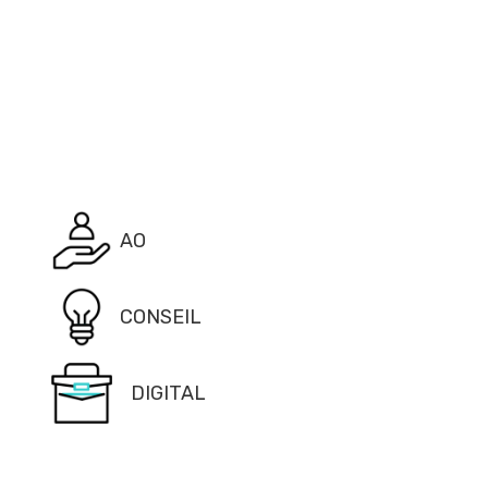
AO
CONSEIL
DIGITAL