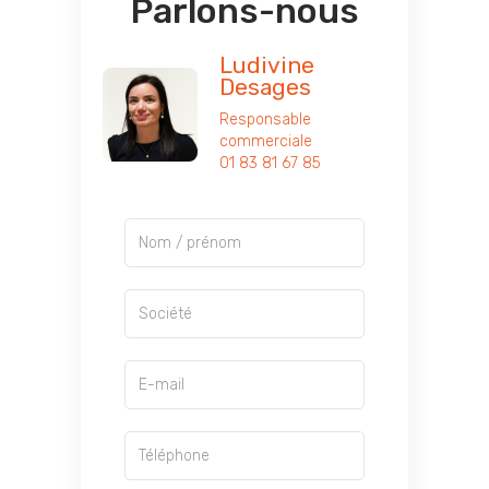
Parlons-nous
Ludivine
Desages
Responsable
commerciale
01 83 81 67 85