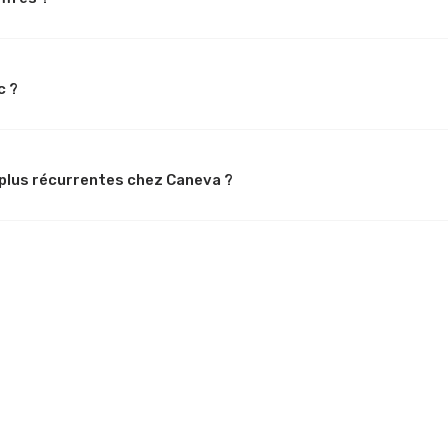
c ?
 plus récurrentes chez Caneva ?