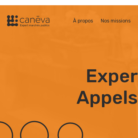
À propos
Nos missions
Exper
Appels