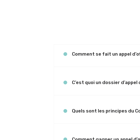
Comment se fait un appel d’of
C’est quoi un dossier d’appel 
Quels sont les principes du 
Comment gagner un appel d’o