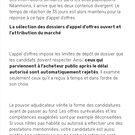
Néanmoins, il arrive que les deux contenus divergent. Le
temps de réaction de 35 jours est alors maintenu pour la
réponse à ce type d’appel d’offres.
La sélection des dossiers d’appel d’offres ouvert et
l’attribution du marché
L’appel d’offres impose les limites de dépôt de dossier que
les candidats doivent respecter. Ainsi,
ceux qui
parviennent à l’acheteur public après le délai
autorisé sont automatiquement rejetés
. Il examine
seulement ceux qu’il a reçus à temps et dans l’ordre de
son choix.
Le pouvoir adjudicateur vérifie la forme des candidatures
avant de passer au fond. Les offres surévaluées et les
compétences exagérées sont par exemple déconseillées.
Si vous n’êtes pas habilité ou autorisé à effectuer une des
prestations mentionnées, votre candidature est aussi