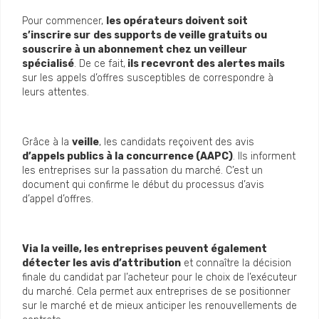
Pour commencer,
les opérateurs doivent soit
s’inscrire sur
des supports de veille gratuits ou
souscrire à un abonnement chez un veilleur
spécialisé
. De ce fait,
ils recevront des alertes mails
sur les appels d’offres susceptibles de correspondre à
leurs attentes.
Grâce à la
veille
, les candidats reçoivent des avis
d’appels publics à la concurrence (AAPC)
. Ils informent
les entreprises sur la passation du marché. C’est un
document qui confirme le début du processus d’avis
d’appel d’offres.
Via la veille, les entreprises peuvent également
détecter les avis d’attribution
et connaître la décision
finale du candidat par l’acheteur pour le choix de l’exécuteur
du marché. Cela permet aux entreprises de se positionner
sur le marché et de mieux anticiper les renouvellements de