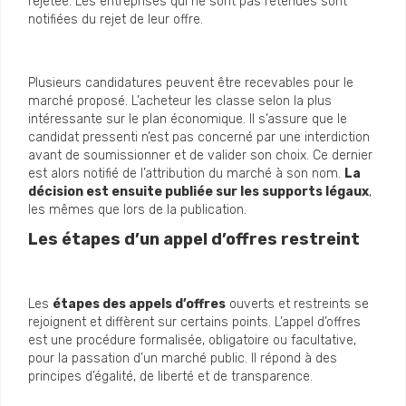
rejetée. Les entreprises qui ne sont pas retenues sont
notifiées du rejet de leur offre.
Plusieurs candidatures peuvent être recevables pour le
marché proposé. L’acheteur les classe selon la plus
intéressante sur le plan économique. Il s’assure que le
candidat pressenti n’est pas concerné par une interdiction
avant de soumissionner et de valider son choix. Ce dernier
est alors notifié de l’attribution du marché à son nom.
La
décision est ensuite publiée sur les supports légaux
,
les mêmes que lors de la publication.
Les étapes d’un appel d’offres restreint
Les
étapes des appels d’offres
ouverts et restreints se
rejoignent et diffèrent sur certains points. L’appel d’offres
est une procédure formalisée, obligatoire ou facultative,
pour la passation d’un marché public. Il répond à des
principes d’égalité, de liberté et de transparence.