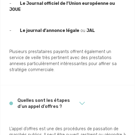
-
Le Journal officiel de l’Union européenne ou
JOUE
-
Le journal d’annonce légale
ou
JAL
Plusieurs prestataires payants offrent également un
service de veille très pertinent avec des prestations
annexes particulièrement intéressantes pour affiner sa
stratégie commerciale.
Quelles sont les étapes
d’un appel d’offres ?
L’appel d’offres est une des procédures de passation de
marchés publics. Il peut être ouvert, restreint ou répondre à