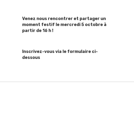
Venez nous rencontrer et partager un
moment festif le mercredi 5 octobre à
partir de 16 h !
Inscrivez-vous via le formulaire ci-
dessous
S'inscrire à l'évènement