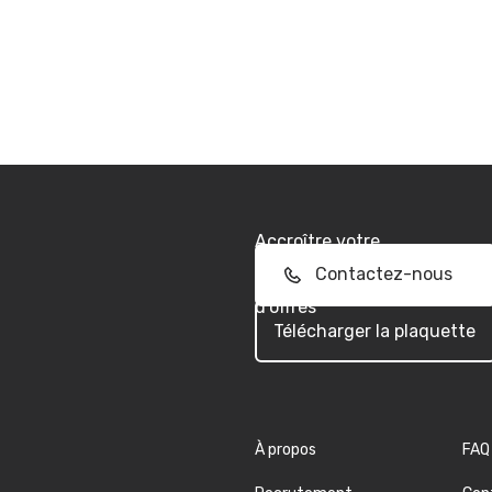
Accroître votre
performance commerciale
Contactez-nous
dans la réponse aux appels
d'offres
Télécharger la plaquette
À propos
FAQ