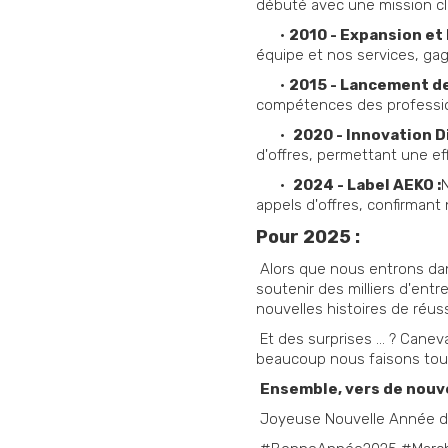
débuté avec une mission cla
•
2010 - Expansion et
équipe et nos services, ga
•
2015 - Lancement de
compétences des profession
•
2020 - Innovation Di
d'offres, permettant une ef
•
2024 - Label AEKO :
appels d'offres, confirmant 
Pour 2025 :
Alors que nous entrons dan
soutenir des milliers d'en
nouvelles histoires de réus
Et des surprises … ? Caneva 
beaucoup nous faisons tout 
Ensemble, vers de nou
Joyeuse Nouvelle Année de 