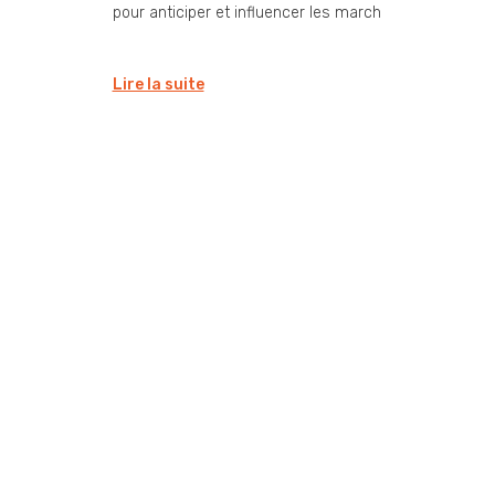
pour anticiper et influencer les march
Lire la suite