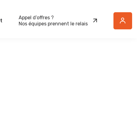
Appel d’offres ?
t
Button
Nos équipes prennent le relais
Text