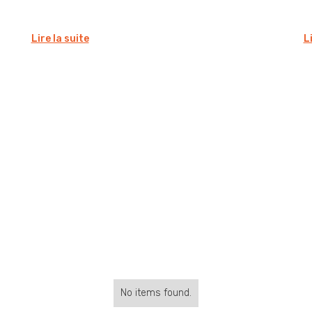
Lire la suite
L
No items found.