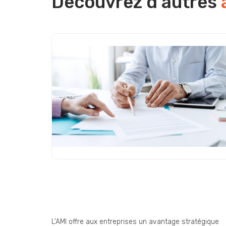
Découvrez d’autres
Appel à Manifestation d’Intérêt
(AMI) : une opportunité
stratégique encore sous-
exploitée par les entreprise
L’AMI offre aux entreprises un avantage stratégique