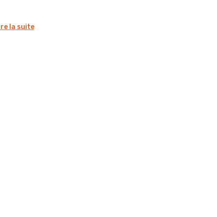
ire la suite