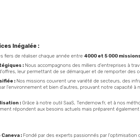
ces Inégalée :
fiers de réaliser chaque année entre
4000 et 5 000 mission
tégiques :
Nous accompagnons des milliers d'entreprises à trave
'offres, leur permettant de se démarquer et de remporter des co
ifiée :
Nos missions couvrent une variété de secteurs, des infr
ar l'environnement et bien d'autres, prouvant notre capacité à 
isation :
Grâce à notre outil SaaS, Tendernow.fr, et à nos méth
ement répondent aux besoins actuels mais préparent également n
 Caneva :
Fondé par des experts passionnés par l'optimisation 