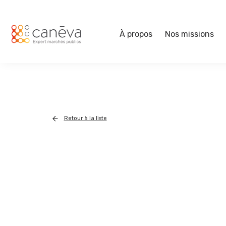
À propos
Nos missions
Retour à la liste