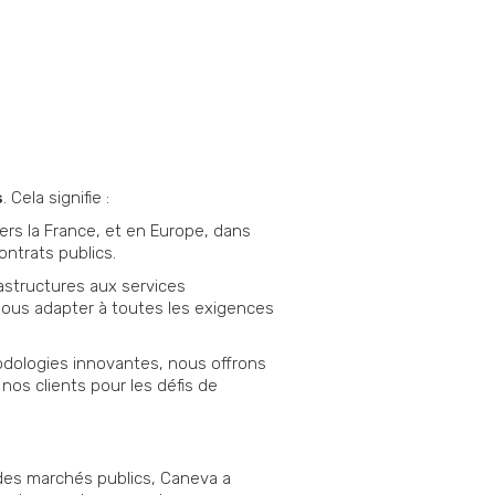
s
. Cela signifie :
rs la France, et en Europe, dans
ntrats publics.
astructures aux services
nous adapter à toutes les exigences
odologies innovantes, nous offrons
os clients pour les défis de
des marchés publics, Caneva a