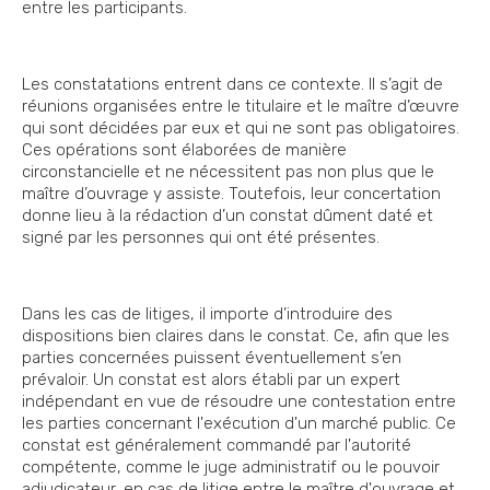
entre les participants.
Les constatations entrent dans ce contexte. Il s’agit de
réunions organisées entre le titulaire et le maître d’œuvre
qui sont décidées par eux et qui ne sont pas obligatoires.
Ces opérations sont élaborées de manière
circonstancielle et ne nécessitent pas non plus que le
maître d’ouvrage y assiste. Toutefois, leur concertation
donne lieu à la rédaction d’un constat dûment daté et
signé par les personnes qui ont été présentes.
Dans les cas de litiges, il importe d’introduire des
dispositions bien claires dans le constat. Ce, afin que les
parties concernées puissent éventuellement s’en
prévaloir. Un constat est alors établi par un expert
indépendant en vue de résoudre une contestation entre
les parties concernant l'exécution d'un marché public. Ce
constat est généralement commandé par l'autorité
compétente, comme le juge administratif ou le pouvoir
adjudicateur, en cas de litige entre le maître d'ouvrage et