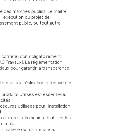
re des marchés publics. Le maître
r l'exécution du projet de
blissement public, ou tout autre
n contenu doit obligatoirement
CAG Travaux). La réglementation
aux pour garantir la transparence,
formes à la réalisation effective des
roduits utilisés est essentielle,
cités.
édures utilisées pour l'installation
t.
laires sur la manière d'utiliser les
ptimale.
 en matière de maintenance,