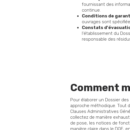
fournissant des informa
continue.
Conditions de garant
ouvrages sont spécifiée
Constats d'évacuatio
l'établissement du Doss
responsable des résidu
Comment mo
Pour élaborer un Dossier des 
approche méthodique. Tout d'
Clauses Administratives Génér
collectez de manière exhausti
de pose, les notices de fonct
manière claire dans le DOE, en