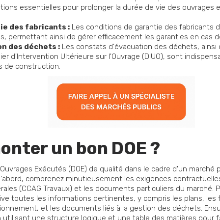
tions essentielles pour prolonger la durée de vie des ouvrages 
ie des fabricants :
Les conditions de garantie des fabricants 
s, permettant ainsi de gérer efficacement les garanties en cas d
n des déchets :
Les constats d'évacuation des déchets, ainsi
ier d'Intervention Ultérieure sur l'Ouvrage (DIUO), sont indispen
s de construction.
nter un bon DOE ?
Ouvrages Exécutés (DOE) de qualité dans le cadre d'un marché pub
abord, comprenez minutieusement les exigences contractuelles 
ales (CCAG Travaux) et les documents particuliers du marché. Pe
ve toutes les informations pertinentes, y compris les plans, les f
ionnement, et les documents liés à la gestion des déchets. Ensu
 utilisant une structure logique et une table des matières pour faci