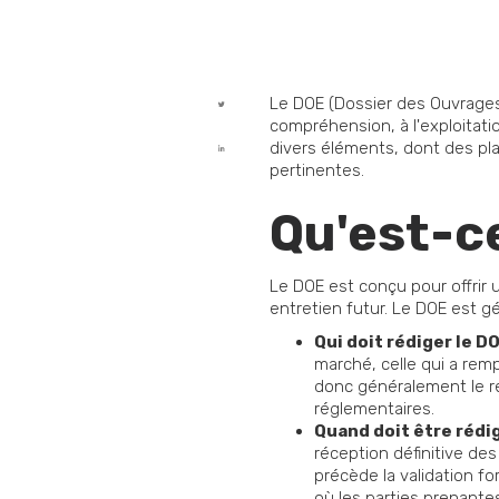
Le DOE (Dossier des Ouvrages
compréhension, à l'exploitatio
divers éléments, dont des pl
pertinentes.
Qu'est-c
Le DOE est conçu pour offrir u
entretien futur. Le DOE est gé
Qui doit rédiger le D
marché, celle qui a rem
donc généralement le ré
réglementaires.
Quand doit être rédi
réception définitive de
précède la validation f
où les parties prenantes