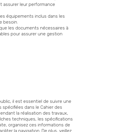
et assurer leur performance
des équipements inclus dans les
e besoin.
 que les documents nécessaires à
sables pour assurer une gestion
lic, il est essentiel de suivre une
spécifiées dans le Cahier des
ndant la réalisation des travaux,
iches techniques, les spécifications
ite, organisez ces informations de
liter la navigation. De plus, veillez