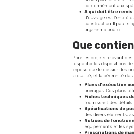
conformément aux spéci
A qui doit être remis
d'ouvrage est l'entité q
construction. Il peut s'a
organisme public.
Que contien
Pour les projets relevant des
respecter les dispositions de
impose que le dossier des ou
la qualité, et la pérennité des
Plans d'exécution co
ouvrages. Ces plans off
Fiches techniques de
fournissant des détails 
Spécifications de pos
des divers éléments, as
Notices de fonction
équipements et les syst
Prescriptions de mai