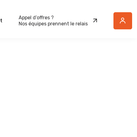
Appel d’offres ?
t
Button
Nos équipes prennent le relais
Text