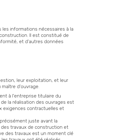
les informations nécessaires à la
construction. Il est constitué de
nformité, et d'autres données
stion, leur exploitation, et leur
u maître d'ouvrage.
t à l'entreprise titulaire du
 de la réalisation des ouvrages est
ux exigences contractuelles et
s précisément juste avant la
e des travaux de construction et
tive des travaux est un moment clé
 les travaux ont été réalisés