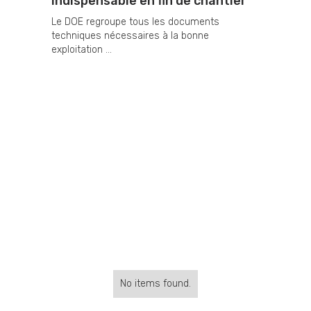
indispensable en fin de chantier
Le DOE regroupe tous les documents
techniques nécessaires à la bonne
exploitation ...
No items found.