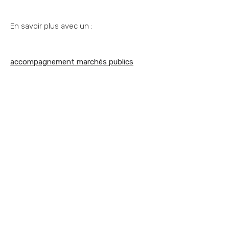
En savoir plus avec un :
accompagnement marchés publics
Vous souhaitez nous
contacter ?