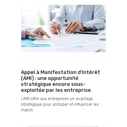
Appel à Manifestation d’Intérêt
(AMI) : une opportunité
stratégique encore sous-
exploitée par les entreprise
L’AMI offre aux entreprises un avantage
stratégique pour anticiper et influencer les
march