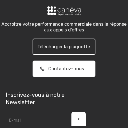
Accroître votre performance commerciale dans la réponse
aux appels d'offres
Télécharger la plaquette
Contactez-nous
Inscrivez-vous à notre
Newsletter