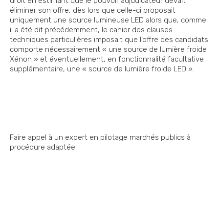
droit en estimant que le pouvoir adjudicateur devait
éliminer son offre, dès lors que celle-ci proposait
uniquement une source lumineuse LED alors que, comme
il a été dit précédemment, le cahier des clauses
techniques particulières imposait que l’offre des candidats
comporte nécessairement « une source de lumière froide
Xénon » et éventuellement, en fonctionnalité facultative
supplémentaire, une « source de lumière froide LED ».
Faire appel à un expert en pilotage marchés publics à
procédure adaptée