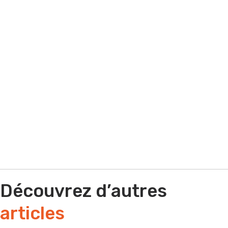
que soit votre situation contactez-nous !
Par e-mail
Par téléphone
Découvrez d’autres
articles