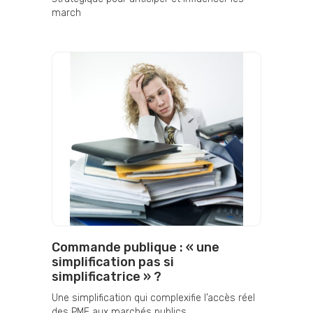
march
Commande publique : « une
simplification pas si
simplificatrice » ?
Une simplification qui complexifie l’accès réel
des PME aux marchés publics.