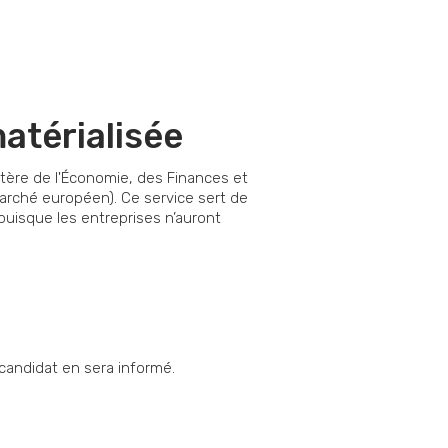
atérialisée
tère de l'Économie, des Finances et
arché européen). Ce service sert de
puisque les entreprises n’auront
 candidat en sera informé.