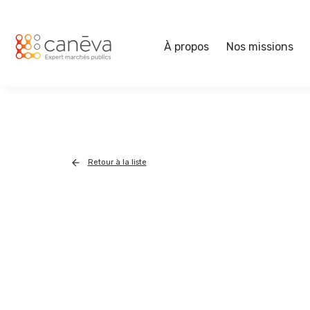
À propos
Nos missions
Retour à la liste