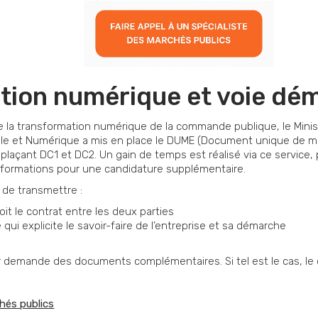
ion numérique et voie dém
e la transformation numérique de la commande publique, le Minis
elle et Numérique a mis en place le DUME (Document unique de m
plaçant DC1 et DC2. Un gain de temps est réalisé via ce service, 
informations pour une candidature supplémentaire.
e de transmettre :
it le contrat entre les deux parties
ui explicite le savoir-faire de l’entreprise et sa démarche
ur demande des documents complémentaires. Si tel est le cas, le
hés publics