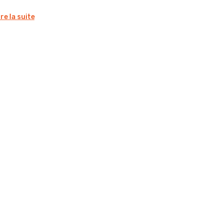
ire la suite