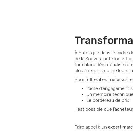
Transformat
À noter que dans le cadre d
de la Souveraineté Industri
formulaire dématérialisé rem
plus à retransmettre leurs 
Pour l’offre, il est nécessair
L’acte d’engagement so
Un mémoire technique q
Le bordereau de prix
Il est possible que l’achete
Faire appel à un
expert marc