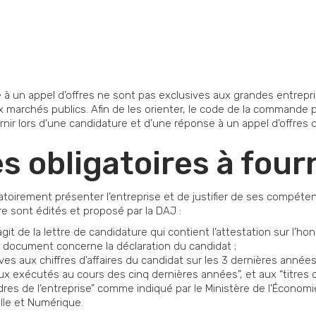
 à un appel d’offres ne sont pas exclusives aux grandes entrepri
 marchés publics. Afin de les orienter, le code de la commande p
nir lors d’une candidature et d’une réponse à un appel d’offres 
s obligatoires à four
igatoirement présenter l’entreprise et de justifier de ses compét
 sont édités et proposé par la DAJ :
’agit de la lettre de candidature qui contient l’attestation sur l’h
e document concerne la déclaration du candidat ;
ives aux chiffres d’affaires du candidat sur les 3 dernières année
vaux exécutés au cours des cinq dernières années”, et aux “titres 
res de l’entreprise” comme indiqué par le Ministère de l'Économi
lle et Numérique.