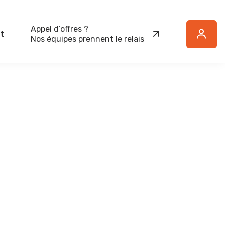
Appel d’offres ?
t
Button
Nos équipes prennent le relais
Text