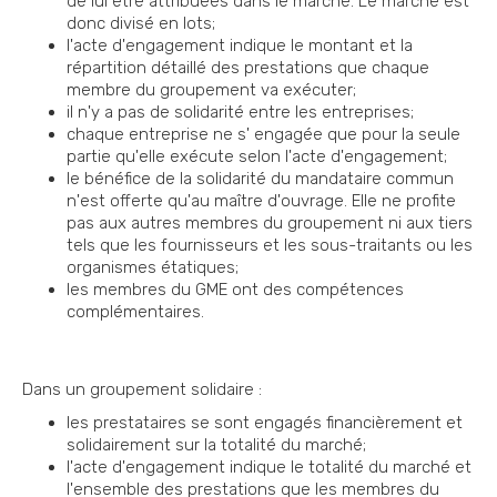
de lui être attribuées dans le marché. Le marché est
donc divisé en lots;
l'acte d'engagement indique le montant et la
répartition détaillé des prestations que chaque
membre du groupement va exécuter;
il n'y a pas de solidarité entre les entreprises;
chaque entreprise ne s' engagée que pour la seule
partie qu'elle exécute selon l'acte d'engagement;
le bénéfice de la solidarité du mandataire commun
n'est offerte qu'au maître d'ouvrage. Elle ne profite
pas aux autres membres du groupement ni aux tiers
tels que les fournisseurs et les sous-traitants ou les
organismes étatiques;
les membres du GME ont des compétences
complémentaires.
Dans un groupement solidaire :
les prestataires se sont engagés financièrement et
solidairement sur la totalité du marché;
l'acte d'engagement indique le totalité du marché et
l'ensemble des prestations que les membres du