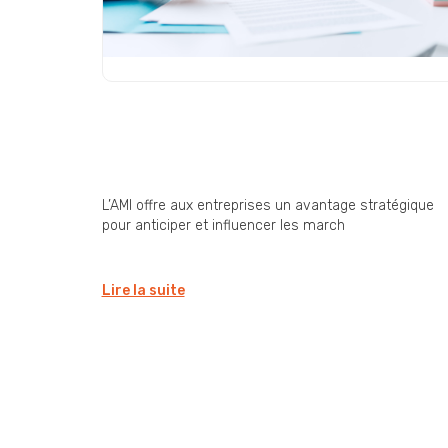
Appel à Manifestation d’Intérêt
(AMI) : une opportunité
stratégique encore sous-
exploitée par les entreprise
L’AMI offre aux entreprises un avantage stratégique
pour anticiper et influencer les march
Lire la suite