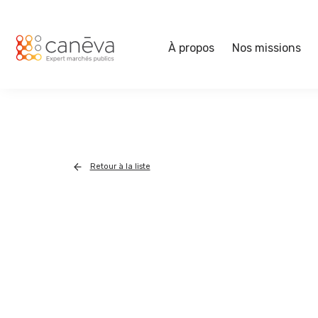
À propos
Nos missions
Retour à la liste