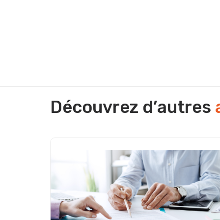
Vous vous posez une question ? Vous avez bes
performance commerciale ? Vous avez besoin d
d'offres ? Quel que soit votre situation contact
Découvrez d’autres