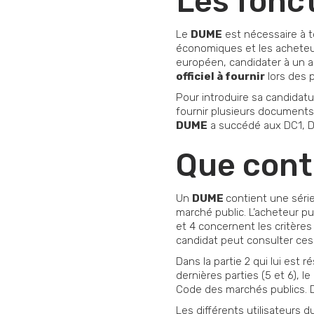
Les fonc
Le
DUME
est nécessaire à t
économiques et les acheteurs
européen, candidater à un ap
officiel à fournir
lors des 
Pour introduire sa candidatur
fournir plusieurs documents
DUME
a succédé aux DC1, DC
Que cont
Un
DUME
contient une série
marché public. L’acheteur pu
et 4 concernent les critères
candidat peut consulter ces 
Dans la partie 2 qui lui est 
dernières parties (5 et 6), 
Code des marchés publics. De
Les différents utilisateurs