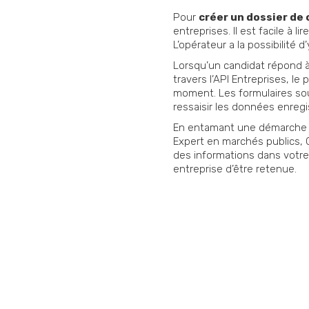
Pour
créer un dossier de
entreprises. Il est facile à 
L’opérateur a la possibilité 
Lorsqu’un candidat répond 
travers l’API Entreprises, le 
moment. Les formulaires sou
ressaisir les données enreg
En entamant une démarche de
Expert en marchés publics, 
des informations dans votr
entreprise d’être retenue.
Vous souhaitez nous