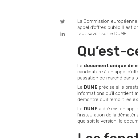
La Commission européenne 
appel d’offres public. Il est 
faut savoir sur le DUME.
Qu’est-c
Le
document unique de 
candidature à un appel d’offr
passation de marché dans tou
Le
DUME
précise si le prest
informations qu’il contient 
démontre qu’il remplit les 
Le
DUME
a été mis en applic
l’instauration de la dématéria
que soit la version, le doc