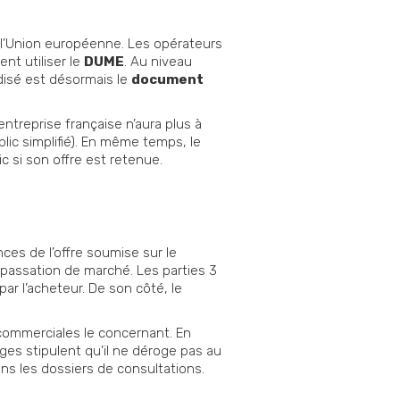
 l’Union européenne. Les opérateurs
nt utiliser le
DUME
. Au niveau
rdisé est désormais le
document
entreprise française n’aura plus à
ic simplifié). En même temps, le
c si son offre est retenue.
nces de l’offre soumise sur le
e passation de marché. Les parties 3
par l’acheteur. De son côté, le
t commerciales le concernant. En
ges stipulent qu’il ne déroge pas au
ans les dossiers de consultations.