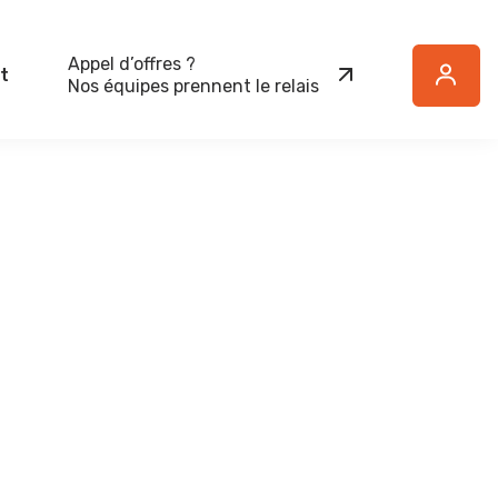
Appel d’offres ?
t
Button
Nos équipes prennent le relais
Text