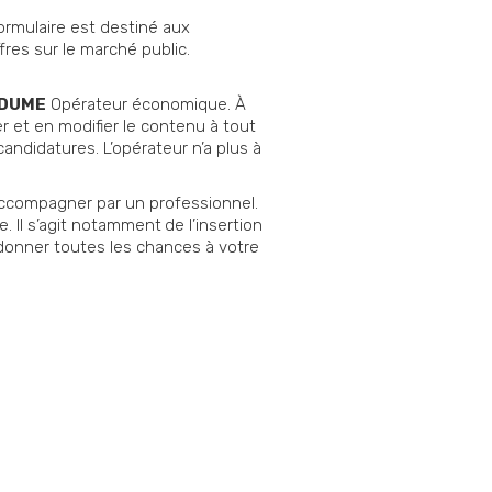
ormulaire est destiné aux
ffres sur le marché public.
DUME
Opérateur économique. À
ter et en modifier le contenu à tout
ndidatures. L’opérateur n’a plus à
accompagner par un professionnel.
. Il s’agit notamment
de l’insertion
 donner toutes les chances à votre