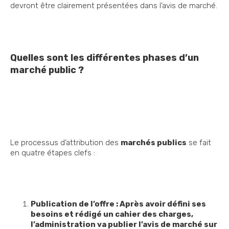
devront être clairement présentées dans l’avis de marché.
Quelles sont les différentes phases d’un
marché public ?
Le processus d’attribution des
marchés publics
se fait
en quatre étapes clefs :
Publication de l’offre : Après avoir défini ses
besoins et rédigé un cahier des charges,
l’administration va publier l’avis de marché sur