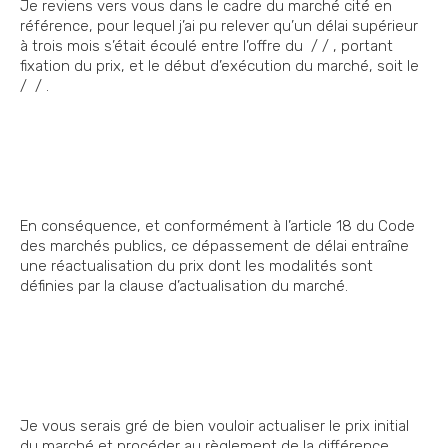
Je reviens vers vous dans le cadre du marché cité en
référence, pour lequel j’ai pu relever qu’un délai supérieur
à trois mois s’était écoulé entre l’offre du / / , portant
fixation du prix, et le début d’exécution du marché, soit le
/ / .
En conséquence, et conformément à l’article 18 du Code
des marchés publics, ce dépassement de délai entraîne
une réactualisation du prix dont les modalités sont
définies par la clause d’actualisation du marché.
Je vous serais gré de bien vouloir actualiser le prix initial
du marché et procéder au règlement de la différence