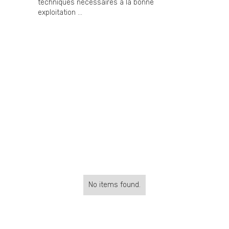
techniques nécessaires à la bonne
exploitation ...
No items found.