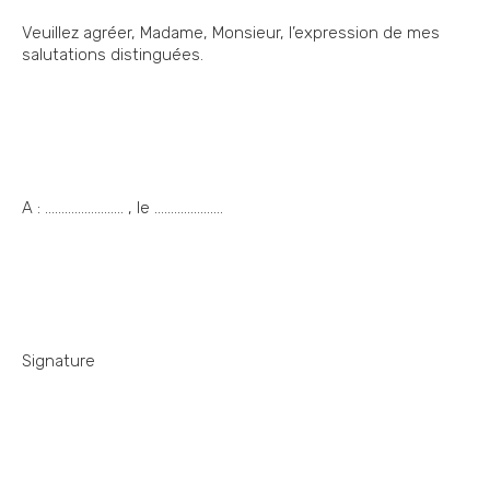
Veuillez agréer, Madame, Monsieur, l’expression de mes
salutations distinguées.
A : …………………… , le …………………
Signature