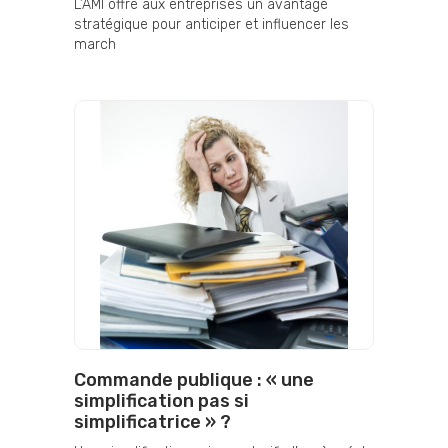
L’AMI offre aux entreprises un avantage
stratégique pour anticiper et influencer les
march
Commande publique : « une
simplification pas si
simplificatrice » ?