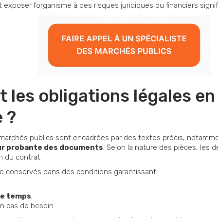
 exposer l’organisme à des risques juridiques ou financiers signifi
t les obligations légales e
 ?
 marchés publics sont encadrées par des textes précis, notamm
ur probante des documents
. Selon la nature des pièces, les 
n du contrat.
 conservés dans des conditions garantissant :
 le temps
,
n cas de besoin.