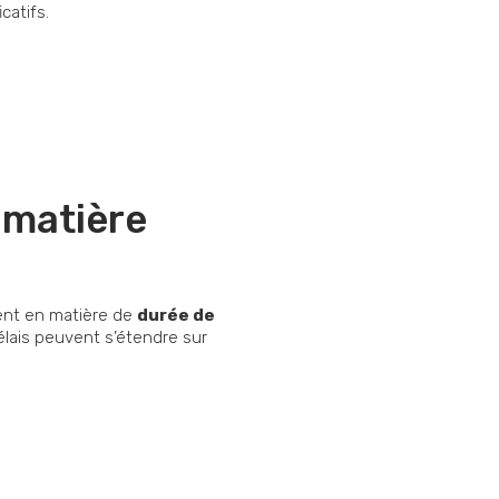
catifs.
n matière
ent en matière de
durée de
délais peuvent s’étendre sur