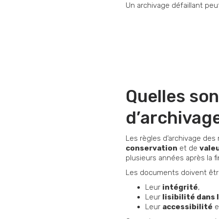
Un archivage défaillant peut
Quelles son
d’archivage
Les règles d’archivage des
conservation
et de
vale
plusieurs années après la fi
Les documents doivent être
Leur
intégrité
,
Leur
lisibilité dans
Leur
accessibilité
e