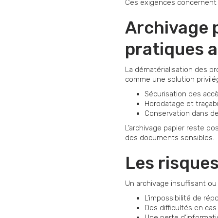
Ces exigences concernent a
Archivage p
pratiques 
La dématérialisation des pr
comme une solution privilégi
Sécurisation des accè
Horodatage et traçabi
Conservation dans de
L’archivage papier reste po
des documents sensibles.
Les risques
Un archivage insuffisant ou
L’impossibilité de ré
Des difficultés en cas
Une perte d’informati