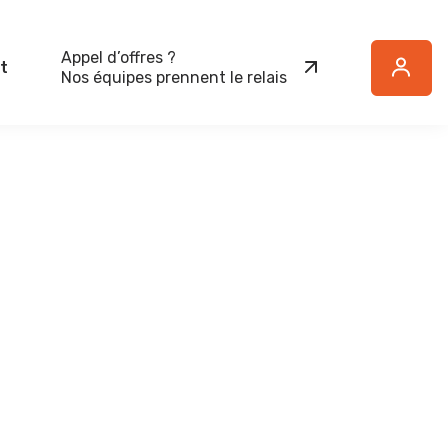
Appel d’offres ?
t
Button
Nos équipes prennent le relais
Text