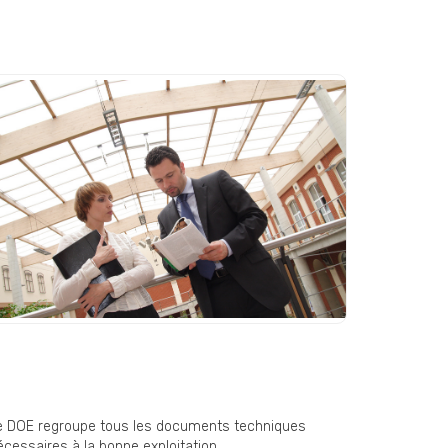
OE (Dossier des Ouvrages
xécutés) : un document
ndispensable en fin de chantier
e DOE regroupe tous les documents techniques
cessaires à la bonne exploitation ...