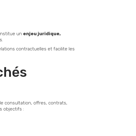
constitue un
enjeu juridique,
s.
tions contractuelles et facilite les
chés
 consultation, offres, contrats,
 objectifs :