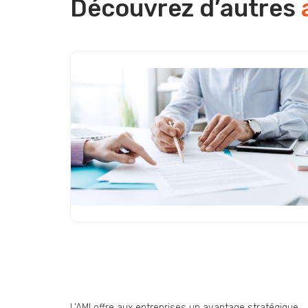
Découvrez d’autres
Appel à Manifestation d’Intérêt
(AMI) : une opportunité
stratégique encore sous-
exploitée par les entreprise
L’AMI offre aux entreprises un avantage stratégique