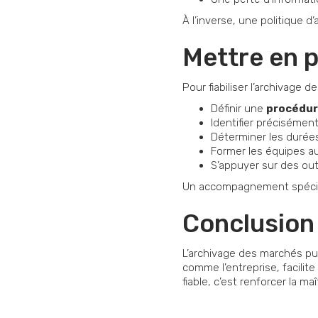
À l’inverse, une politique d
Mettre en p
Pour fiabiliser l’archivage 
Définir une
procédure
Identifier précisémen
Déterminer les durées
Former les équipes a
S’appuyer sur des out
Un accompagnement spécialis
Conclusion
L’archivage des marchés pu
comme l’entreprise, facilit
fiable, c’est renforcer la 