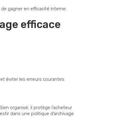
 de gagner en efficacité interne.
age efficace
t éviter les erreurs courantes.
 Bien organisé, il protège l’acheteur
estir dans une politique d’archivage