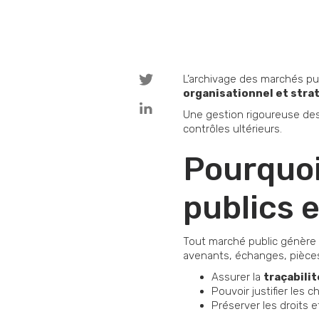
L’archivage des marchés pub
organisationnel et stra
Une gestion rigoureuse des 
contrôles ultérieurs.
Pourquoi
publics 
Tout marché public génère u
avenants, échanges, pièces 
Assurer la
traçabili
Pouvoir justifier les
Préserver les droits e