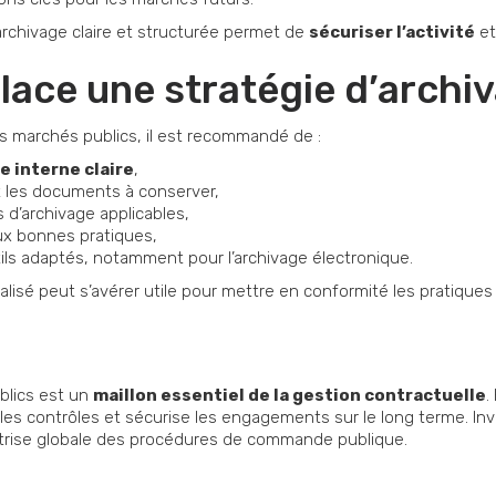
’archivage claire et structurée permet de
sécuriser l’activité
et
lace une stratégie d’archiv
des marchés publics, il est recommandé de :
 interne claire
,
t les documents à conserver,
 d’archivage applicables,
ux bonnes pratiques,
ils adaptés, notamment pour l’archivage électronique.
é peut s’avérer utile pour mettre en conformité les pratiques e
blics est un
maillon essentiel de la gestion contractuelle
.
e les contrôles et sécurise les engagements sur le long terme. Inv
maîtrise globale des procédures de commande publique.