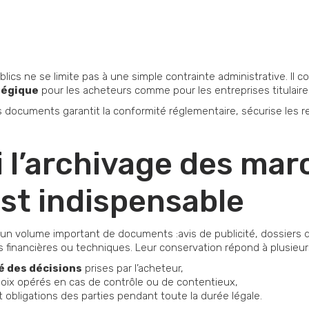
lics ne se limite pas à une simple contrainte administrative. Il 
tégique
pour les acheteurs comme pour les entreprises titulaire
documents garantit la conformité réglementaire, sécurise les rela
 l’archivage des mar
est indispensable
n volume important de documents :avis de publicité, dossiers de
financières ou techniques. Leur conservation répond à plusieurs
té des décisions
prises par l’acheteur,
 choix opérés en cas de contrôle ou de contentieux,
t obligations des parties pendant toute la durée légale.