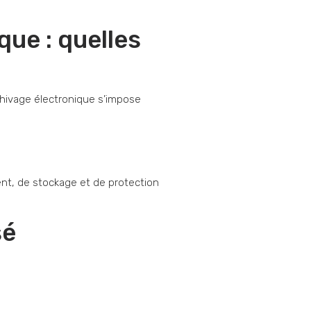
ue : quelles
chivage électronique s’impose
ent, de stockage et de protection
sé