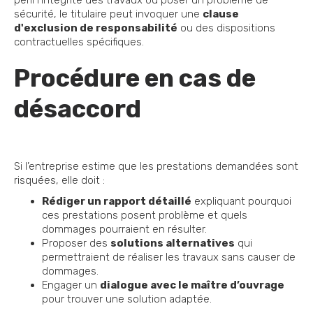
péril l’intégrité des travaux ou poser un problème de
sécurité, le titulaire peut invoquer une
clause
d'exclusion de responsabilité
ou des dispositions
contractuelles spécifiques.
Procédure en cas de
désaccord
Si l’entreprise estime que les prestations demandées sont
risquées, elle doit :
Rédiger un rapport détaillé
expliquant pourquoi
ces prestations posent problème et quels
dommages pourraient en résulter.
Proposer des
solutions alternatives
qui
permettraient de réaliser les travaux sans causer de
dommages.
Engager un
dialogue avec le maître d’ouvrage
pour trouver une solution adaptée.