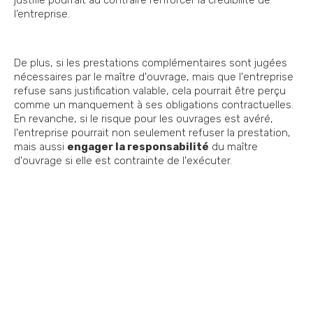
justifié pourrait au contraire renforcer la crédibilité de
l’entreprise.
De plus, si les prestations complémentaires sont jugées
nécessaires par le maître d'ouvrage, mais que l'entreprise
refuse sans justification valable, cela pourrait être perçu
comme un manquement à ses obligations contractuelles.
En revanche, si le risque pour les ouvrages est avéré,
l'entreprise pourrait non seulement refuser la prestation,
mais aussi
engager la responsabilité
du maître
d'ouvrage si elle est contrainte de l'exécuter.