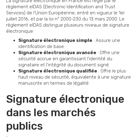
La signature électronique en France est régie par le
règlement eIDAS (Electronic Identification and Trust
Services) de l'Union Européenne, entré en vigueur le 1er
juillet 2016, et par la loi n° 2000-230 du 13 mars 2000. Le
règlement eIDAS distingue plusieurs niveaux de signature
électronique :
Signature électronique simple
: Assure une
identification de base.
Signature électronique avancée
: Offre une
sécurité accrue en garantissant l'identité du
signataire et l'intégrité du document signé.
Signature électronique qualifiée
: Offre le plus
haut niveau de sécurité, équivalente à une signature
manuscrite en termes de légalité.
Signature électronique
dans les marchés
publics