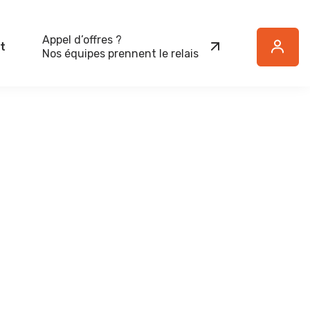
Appel d’offres ?
t
Button
Nos équipes prennent le relais
Text