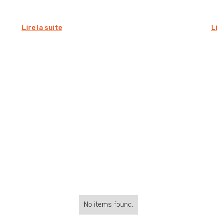
Lire la suite
L
No items found.