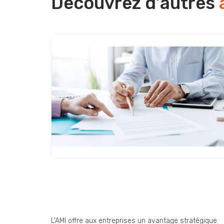
Découvrez d’autres
Appel à Manifestation d’Intérêt
(AMI) : une opportunité
stratégique encore sous-
exploitée par les entreprise
L’AMI offre aux entreprises un avantage stratégique