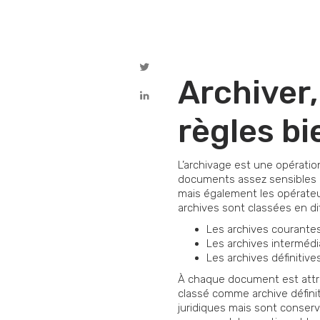
Archiver,
règles bi
L’archivage est une opératio
documents assez sensibles p
mais également les opérateu
archives sont classées en di
Les archives courante
Les archives intermédi
Les archives définitive
À chaque document est attrib
classé comme archive définit
juridiques mais sont conserv