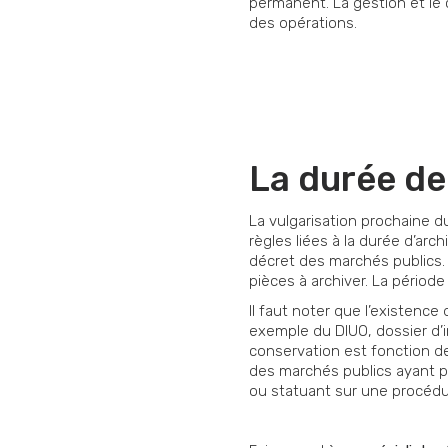
permanent. La gestion et le c
des opérations.
La durée de
La vulgarisation prochaine 
règles liées à la durée d’arch
décret des marchés publics.
pièces à archiver. La périod
Il faut noter que l’existence
exemple du DIUO, dossier d’i
conservation est fonction de
des marchés publics ayant pu
ou statuant sur une procédu