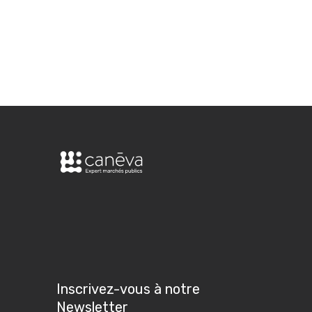
Inscrivez-vous à notre
Newsletter