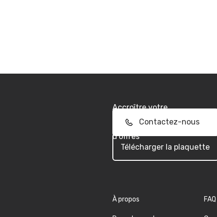
Accroître votre
performance commerciale
Contactez-nous
dans la réponse aux appels
d'offres
Télécharger la plaquette
À propos
FAQ