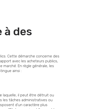
e à des
ublics. Cette démarche concerne des
apport avec les acheteurs publics,
 marché. En règle générale, les
ingue ainsi :
laquelle, il peut être détruit ou
s les tâches administratives ou
isposent d’un caractère plus