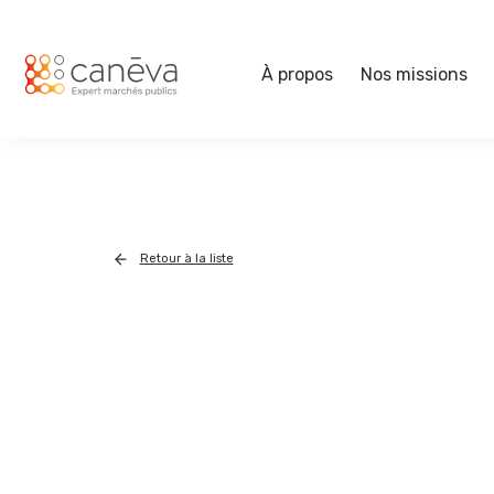
À propos
Nos missions
Retour à la liste