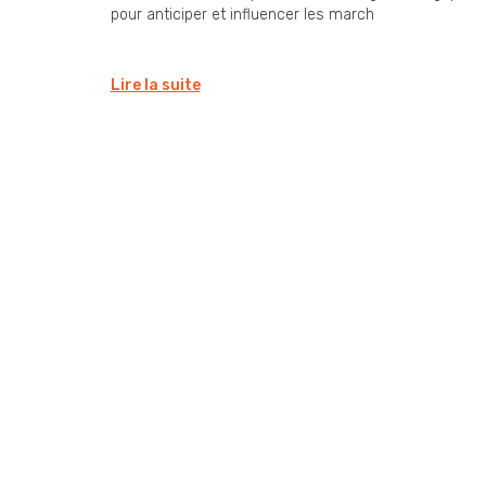
pour anticiper et influencer les march
Lire la suite