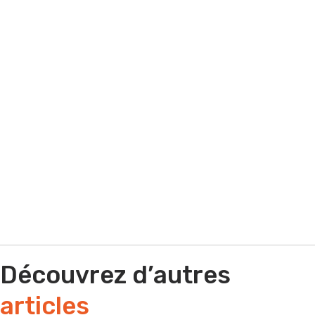
que soit votre situation contactez-nous !
Par e-mail
Par téléphone
Découvrez d’autres
articles