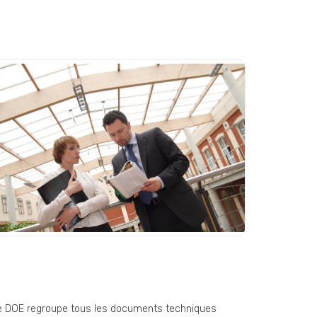
OE (Dossier des Ouvrages
xécutés) : un document
ndispensable en fin de chantier
e DOE regroupe tous les documents techniques