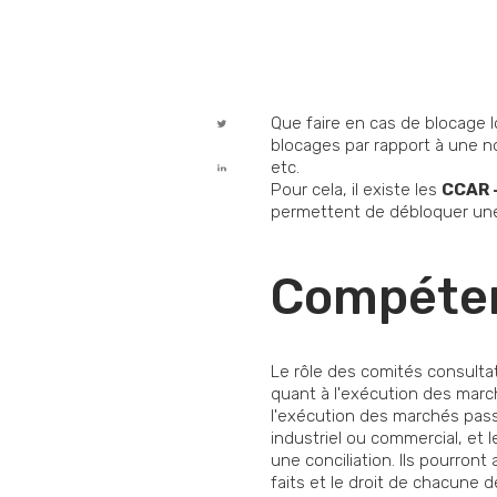
Que faire en cas de blocage l
blocages par rapport à une no
etc.
Pour cela, il existe les
CCAR -
permettent de débloquer une 
Compéte
Le rôle des comités consulta
quant à l'exécution des marché
l'exécution des marchés passé
industriel ou commercial, et 
une conciliation. Ils pourron
faits et le droit de chacune 