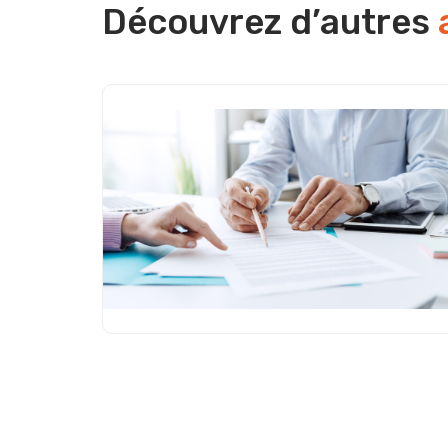
Découvrez d’autres
Appel à Manifestation d’Intérêt
(AMI) : une opportunité
stratégique encore sous-
exploitée par les entreprise