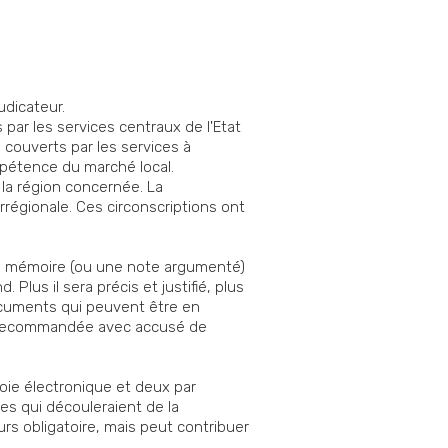
udicateur.
 par les services centraux de l'Etat
 couverts par les services à
mpétence du marché local.
 la région concernée. La
régionale. Ces circonscriptions ont
un mémoire (ou une note argumenté)
 Plus il sera précis et justifié, plus
documents qui peuvent être en
tre recommandée avec accusé de
voie électronique et deux par
s qui découleraient de la
rs obligatoire, mais peut contribuer