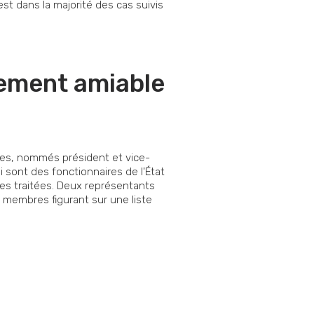
 est dans la majorité des cas suivis
lement amiable
res, nommés président et vice-
 sont des fonctionnaires de l'État
ires traitées. Deux représentants
 membres figurant sur une liste