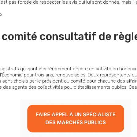
 n'est pas forcée de respecter les avis qui lui sont donnés, mais il
x.
u comité consultatif de règ
gistrats qui sont indifféremment encore en activité ou honorai
 l'Économie pour trois ans, renouvelables. Deux représentants qui
 ils sont choisis par le président du comité pour chacune des affa
e des agents des collectivités pou d'établissements publics. Ces