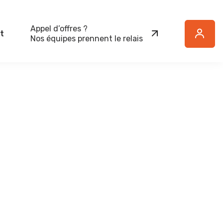
Appel d’offres ?
t
Button
Nos équipes prennent le relais
Text