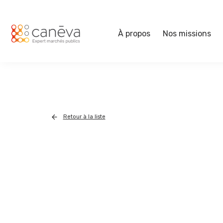
À propos
Nos missions
Retour à la liste