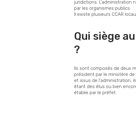
juridictions. L'administration
par les organismes publics.
Il existe plusieurs CCAR locau
Qui siège a
?
Ils sont composés de deux ma
président par le ministère de
et issus de l'administration,
étant des élus ou bien encor
établie par le préfet.