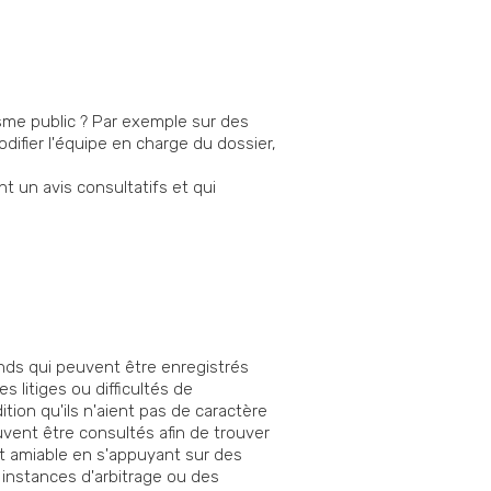
nisme public ? Par exemple sur des
difier l'équipe en charge du dossier,
t un avis consultatifs et qui
ends qui peuvent être enregistrés
s litiges ou difficultés de
tion qu'ils n'aient pas de caractère
uvent être consultés afin de trouver
 et amiable en s'appuyant sur des
 instances d'arbitrage ou des