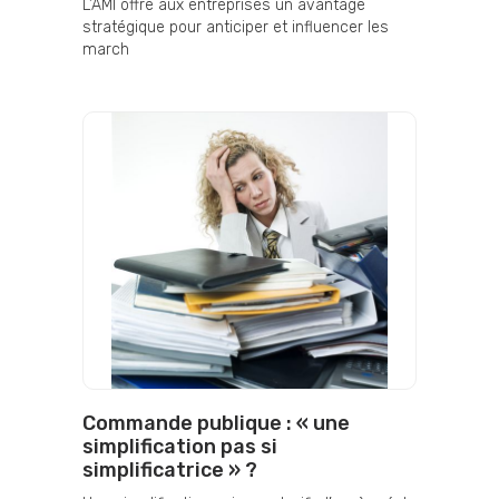
L’AMI offre aux entreprises un avantage
stratégique pour anticiper et influencer les
march
Commande publique : « une
simplification pas si
simplificatrice » ?