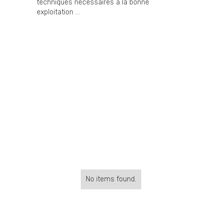
techniques nécessaires à la bonne
exploitation ...
No items found.