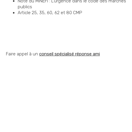
Note du MINEFI : L'urgence dans le code des marchés
publics
Article 25, 35, 60, 62 et 80 CMP
Faire appel à un
conseil spécialisé réponse ami
Vous souhaitez nous