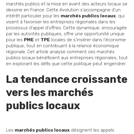
marchés publics et la mise en avant des acteurs locaux se
dessine en France. Cette évolution s'accompagne d'un
intérêt particulier pour les
marchés publics locaux
, qui
visent à favoriser les entreprises régionales dans les
processus d'appel d'offres. Cette dynamique, encouragée
par les autorités publiques, offre une opportunité unique
pour les
PME
et
TPE
locales de s’insérer dans l'économie
publique, tout en contribuant à la relance économique
régionale. Cet article analyse comment ces marchés
publics locaux bénéficient aux entreprises régionales, tout
en explorant les défis que cette politique peut engendrer.
La tendance croissante
vers les marchés
publics locaux
Les
marchés publics locaux
désignent les appels