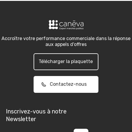
Accroître votre performance commerciale dans la réponse
aux appels d'offres
Télécharger la plaquette
Contactez-nous
Inscrivez-vous à notre
Newsletter