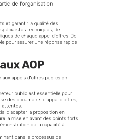
tie de l'organisation
 et garantir la qualité des
spécialistes techniques, de
ifiques de chaque appel d'offres. De
ble pour assurer une réponse rapide
e aux AOP
 aux appels d'offres publics en
teur public est essentielle pour
use des documents d'appel d'offres,
s attentes.
ial d'adapter la proposition en
lure la mise en avant des points forts
 démonstration de la capacité à
rminant dans le processus de