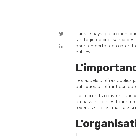
Dans le paysage économique 
stratégie de croissance des
pour remporter des contrats é
publics.
L'importan
Les appels d'offres publics 
publiques et offrant des op
Ces contrats couvrent une v
en passant par les fournitu
revenus stables, mais aussi r
L'organisat