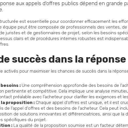
éponse aux appels d'offres publics dépend en grande par
e.
ructurée est essentielle pour coordonner efficacement les efforts
e équipe peut être composée de professionnels des ventes, de 
de juristes et de gestionnaires de projet, selon les besoins spéc
ocessus clairs et de procédures internes robustes est indispensa
fres.
 de succès dans la répons
re activés pour maximiser les chances de succès dans la réponse
 besoins :
Une compréhension approfondie des besoins de l'ache
on pertinente et compétitive. Cela implique une analyse minutie
ontact préalable avec l'acheteur pour clarifier les exigences et le
la proposition :
Chaque appel d'offres est unique, et il est cruc
és de l'appel d'offres et des besoins de l'acheteur. Cela peut inc
position de solutions innovantes et différenciatrices, ainsi que la
 spécifiques du projet.
tion :
La qualité de la proposition soumise est un facteur déte