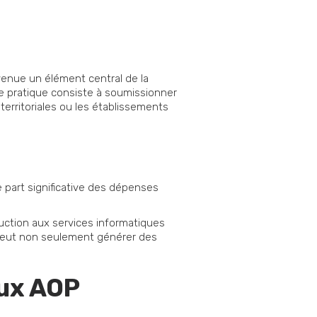
enue un élément central de la
te pratique consiste à soumissionner
 territoriales ou les établissements
e part significative des dépenses
uction aux services informatiques
c peut non seulement générer des
aux AOP