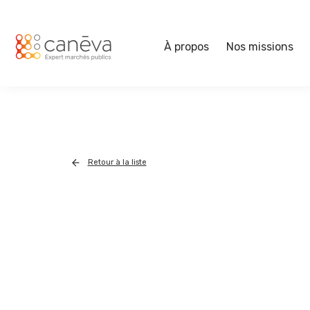
À propos
Nos missions
Retour à la liste