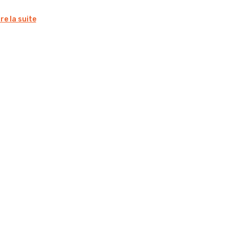
ire la suite