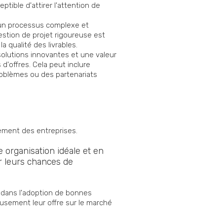
ptible d'attirer l'attention de
 un processus complexe et
stion de projet rigoureuse est
a qualité des livrables.
olutions innovantes et une valeur
d'offres. Cela peut inclure
roblèmes ou des partenariats
pement des entreprises.
 organisation idéale et en
r leurs chances de
 dans l'adoption de bonnes
usement leur offre sur le marché