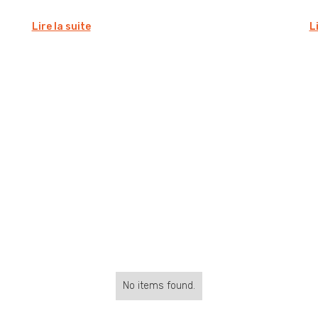
Lire la suite
L
No items found.