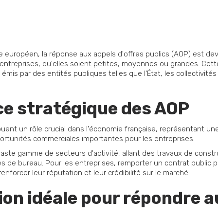
européen, la réponse aux appels d'offres publics (AOP) est dev
 entreprises, qu'elles soient petites, moyennes ou grandes. Cet
mis par des entités publiques telles que l'État, les collectivités
ce stratégique des AOP
jouent un rôle crucial dans l'économie française, représentant un
portunités commerciales importantes pour les entreprises.
aste gamme de secteurs d'activité, allant des travaux de constr
res de bureau. Pour les entreprises, remporter un contrat publi
enforcer leur réputation et leur crédibilité sur le marché.
ion idéale pour répondre 