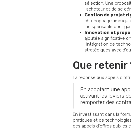
sélection. Une proposit
l'acheteur et de se dé
Gestion de projet ri
chronophage, impliquan
indispensable pour garan
Innovation et propos
ajoutée significative 
l'intégration de techn
stratégiques avec d'a
Que retenir 
La réponse aux appels d'off
En adoptant une appr
activant les leviers
remporter des contrat
En investissant dans la for
pratiques et de technologie
des appels d'offres publics 