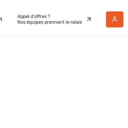
Appel d’offres ?
t
Button
Nos équipes prennent le relais
Text