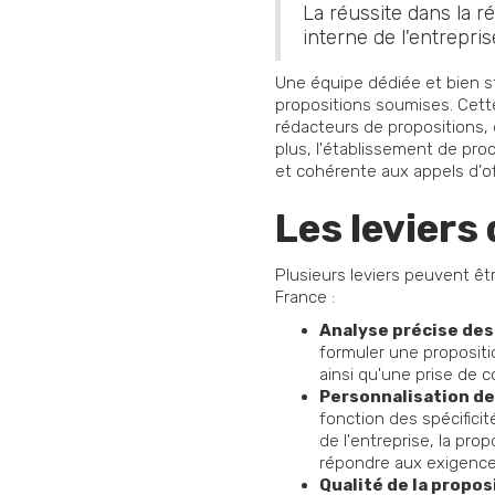
La réussite dans la r
interne de l'entrepris
Une équipe dédiée et bien st
propositions soumises. Cett
rédacteurs de propositions, 
plus, l'établissement de pr
et cohérente aux appels d'of
Les leviers
Plusieurs leviers peuvent êt
France :
Analyse précise des
formuler une propositi
ainsi qu'une prise de c
Personnalisation de 
fonction des spécificit
de l'entreprise, la pro
répondre aux exigences
Qualité de la proposi